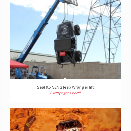
Seal 9.5 GEN 2 Jeep Wrangler lift
Excerpt goes here!