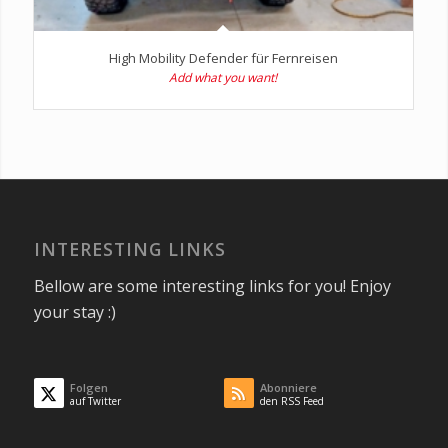
High Mobility Defender für Fernreisen
Add what you want!
INTERESTING LINKS
Bellow are some interesting links for you! Enjoy
your stay :)
Folgen
Abonniere
auf Twitter
den RSS Feed