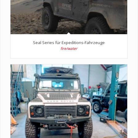
Seal Series für Expeditions-Fahrzeuge
fire/water