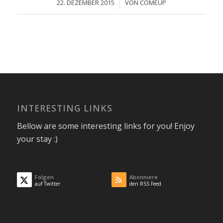
/
22. DEZEMBER 2015
VON
COMEUP
INTERESTING LINKS
Bellow are some interesting links for you! Enjoy
your stay :)
Folgen
Abonniere
auf Twitter
den RSS Feed