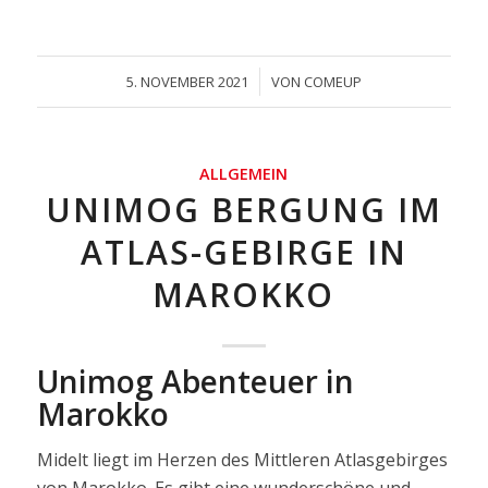
/
5. NOVEMBER 2021
VON
COMEUP
ALLGEMEIN
UNIMOG BERGUNG IM
ATLAS-GEBIRGE IN
MAROKKO
Unimog Abenteuer in
Marokko
Midelt liegt im Herzen des Mittleren Atlasgebirges
von Marokko. Es gibt eine wunderschöne und