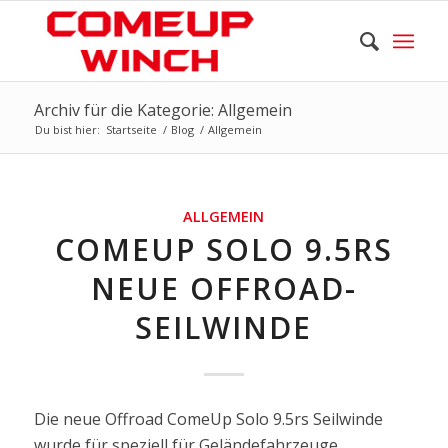
Archiv für die Kategorie: Allgemein
Du bist hier:
Startseite
/
Blog
/
Allgemein
ALLGEMEIN
COMEUP SOLO 9.5RS
NEUE OFFROAD-
SEILWINDE
Die neue Offroad ComeUp Solo 9.5rs Seilwinde
wurde für speziell für Geländefahrzeuge