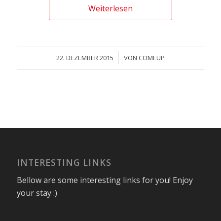
Weiterlesen
/
22. DEZEMBER 2015
VON
COMEUP
INTERESTING LINKS
Bellow are some interesting links for you! Enjoy
your stay :)