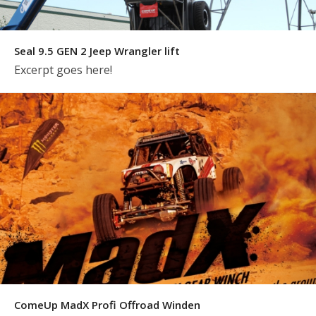
Seal 9.5 GEN 2 Jeep Wrangler lift
Excerpt goes here!
ComeUp MadX Profi Offroad Winden