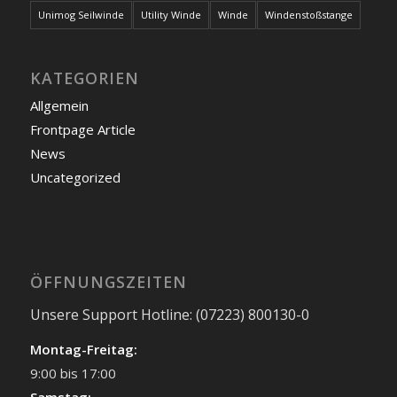
Unimog Seilwinde
Utility Winde
Winde
Windenstoßstange
KATEGORIEN
Allgemein
Frontpage Article
News
Uncategorized
ÖFFNUNGSZEITEN
Unsere Support Hotline: (07223) 800130-0
Montag-Freitag:
9:00 bis 17:00