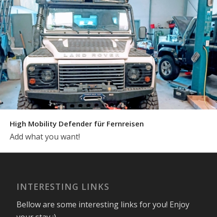
High Mobility Defender für Fernreisen
Add what you want!
INTERESTING LINKS
Bellow are some interesting links for you! Enjoy
your stay :)