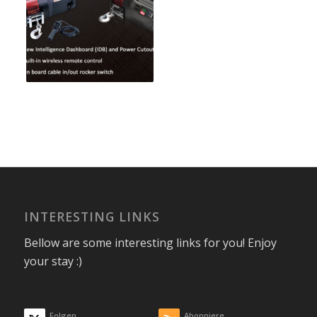
INTERESTING LINKS
Bellow are some interesting links for you! Enjoy
your stay :)
Folgen
Abonniere