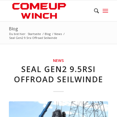
Blog
Du bist hier:
Startseite
/
Blog
/
News
/
Seal Gen2 9.5rsi Offroad Seilwinde
NEWS
SEAL GEN2 9.5RSI
OFFROAD SEILWINDE