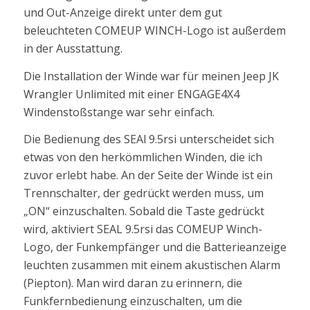
und Out-Anzeige direkt unter dem gut
beleuchteten COMEUP WINCH-Logo ist außerdem
in der Ausstattung.
Die Installation der Winde war für meinen Jeep JK
Wrangler Unlimited mit einer ENGAGE4X4
Windenstoßstange war sehr einfach.
Die Bedienung des SEAl 9.5rsi unterscheidet sich
etwas von den herkömmlichen Winden, die ich
zuvor erlebt habe. An der Seite der Winde ist ein
Trennschalter, der gedrückt werden muss, um
„ON“ einzuschalten. Sobald die Taste gedrückt
wird, aktiviert SEAL 9.5rsi das COMEUP Winch-
Logo, der Funkempfänger und die Batterieanzeige
leuchten zusammen mit einem akustischen Alarm
(Piepton). Man wird daran zu erinnern, die
Funkfernbedienung einzuschalten, um die